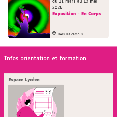
du 11 mars au 13 mai
2026
Exposition - En Corps
Hors les campus
Infos orientation et formation
Espace Lycéen