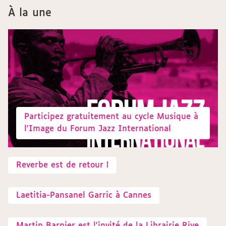
À la une
Participez gratuitement au cycle Musique à
l'Image du Forum Jazz International
Reverbe est de retour !
Laetitia-Pansanel Garric à Cannes
Martin Barnier est l'invité de la Librairie Rive