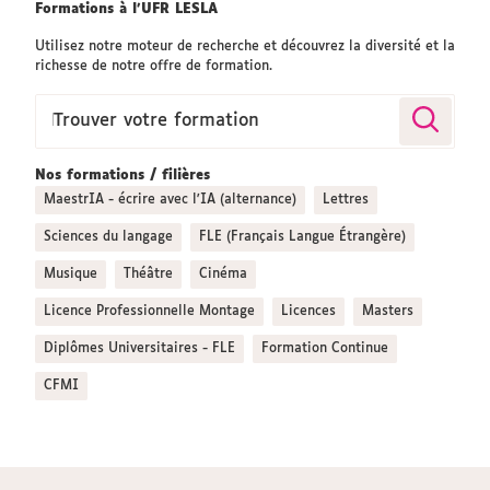
Vous
Formations à l'UFR LESLA
êtes
Utilisez notre moteur de recherche et découvrez la diversité et la
ici :
richesse de notre offre de formation.
Trouver votre formation
Nos formations / filières
MaestrIA - écrire avec l'IA (alternance)
Lettres
Sciences du langage
FLE (Français Langue Étrangère)
Musique
Théâtre
Cinéma
Licence Professionnelle Montage
Licences
Masters
Diplômes Universitaires - FLE
Formation Continue
CFMI