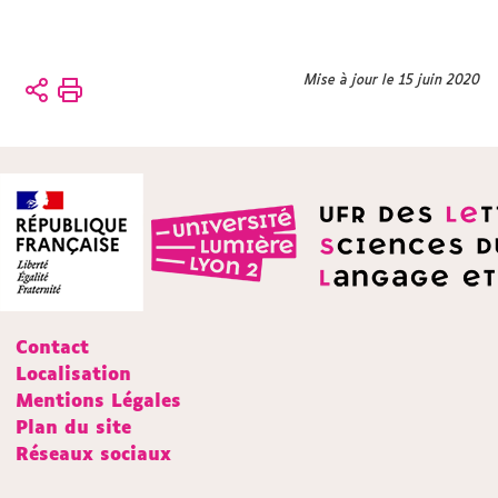
Vous
Mise à jour le 15 juin 2020
Accueil
êtes
ici :
Partenariats
Contact
Localisation
Mentions Légales
Plan du site
Réseaux sociaux