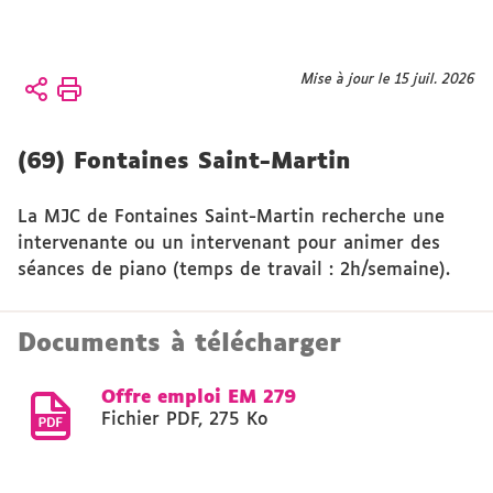
Vous
Mise à jour le 15 juil. 2026
Accueil
êtes
ici :
Présentation
(69) Fontaines Saint-Martin
CFMI
CFMI
La MJC de Fontaines Saint-Martin recherche une
intervenante ou un intervenant pour animer des
séances de piano (temps de travail : 2h/semaine).
Documents à télécharger
Offre emploi EM 279
Fichier PDF
,
275 Ko