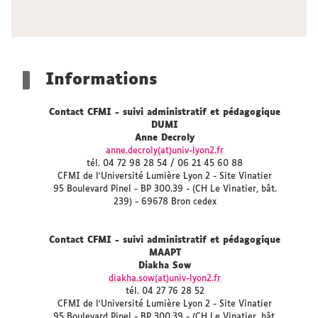
Informations
Contact CFMI - suivi administratif et pédagogique
DUMI
Anne Decroly
anne.decroly(at)univ-lyon2.fr
tél. 04 72 98 28 54 / 06 21 45 60 88
CFMI de l'Université Lumière Lyon 2 - Site Vinatier
95 Boulevard Pinel - BP 300.39 - (CH Le Vinatier, bât.
239) - 69678 Bron cedex
Contact CFMI - suivi administratif et pédagogique
MAAPT
Diakha Sow
diakha.sow(at)univ-lyon2.fr
tél. 04 27 76 28 52
CFMI de l'Université Lumière Lyon 2 - Site Vinatier
95 Boulevard Pinel - BP 300.39 - (CH Le Vinatier, bât.