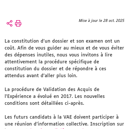
Vous
Mise à jour le 28 oct. 2025
Accueil
êtes
ici :
Présentation
La constitution d’un dossier et son examen ont un
CFMI
coût. Afin de vous guider au mieux et de vous éviter
CFMI
des dépenses inutiles, nous vous invitons à lire
attentivement la procédure spécifique de
constitution du dossier et de répondre à ces
attendus avant d’aller plus loin.
La procédure de Validation des Acquis de
l'Expérience a évolué en 2017. Les nouvelles
conditions sont détaillées ci-après.
Les futurs candidats à la VAE doivent participer à
une réunion d’information collective. Inscription sur