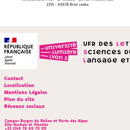
239) - 69678 Bron cedex
Contact
Localisation
Mentions Légales
Plan du site
Réseaux sociaux
Campus Berges du Rhône et Porte des Alpes
Site Rachais et Vinatier
+33 (0)4 78 69 70 00