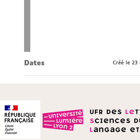
Dates
Créé le
23