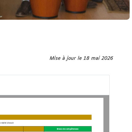
Mise à jour le 18 mai 2026
a ré
alité si besoin
Blocs de compétences