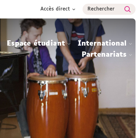
Accès direct
Rechercher
Espace étudiant
International
Partenariats