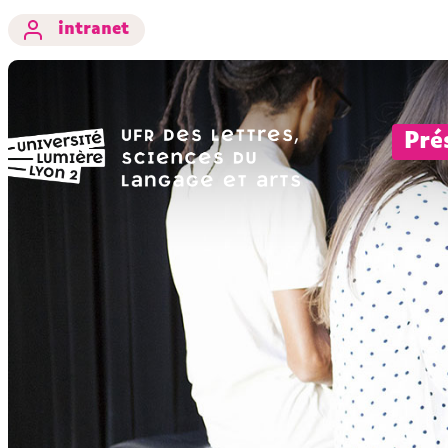
intranet
Pré