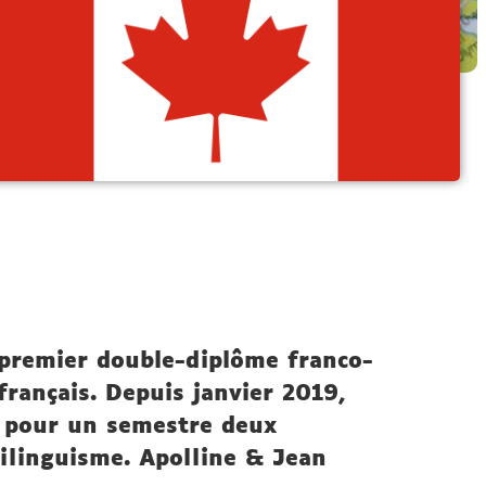
e premier double-diplôme franco-
rançais. Depuis janvier 2019,
ée pour un semestre deux
bilinguisme. Apolline & Jean