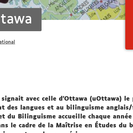
ttawa
ational
 signait avec celle d'Ottawa (uOttawa) l
t des langues et au bilinguisme anglais/f
s et du Bilinguisme accueille chaque ann
ans le cadre de la Maîtrise en Études du 