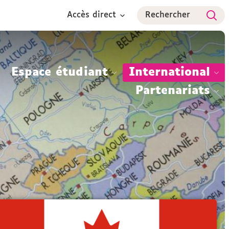
Accès direct
Rechercher
Espace étudiant
International
Partenariats