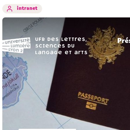
intranet
Pré