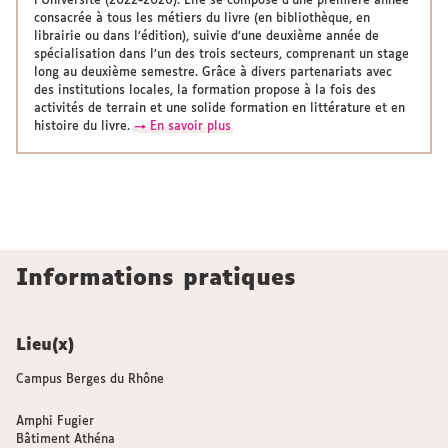
l'Université (2022-2026). Elle se compose d’une première année
consacrée à tous les métiers du livre (en bibliothèque, en
librairie ou dans l’édition), suivie d’une deuxième année de
spécialisation dans l’un des trois secteurs, comprenant un stage
long au deuxième semestre. Grâce à divers partenariats avec
des institutions locales, la formation propose à la fois des
activités de terrain et une solide formation en littérature et en
histoire du livre.
→ En savoir plus
Informations pratiques
Lieu(x)
Campus Berges du Rhône
Amphi Fugier
Bâtiment Athéna