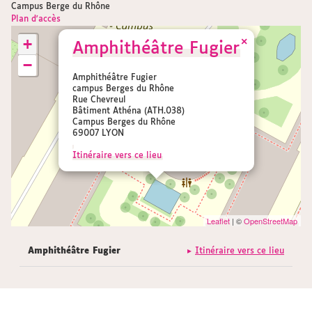
Campus Berge du Rhône
Plan d'accès
+
×
Amphithéâtre Fugier
−
Amphithéâtre Fugier
campus Berges du Rhône
Rue Chevreul
Bâtiment Athéna (ATH.038)
Campus Berges du Rhône
69007 LYON
Itinéraire vers ce lieu
Leaflet
| ©
OpenStreetMap
Amphithéâtre Fugier
Itinéraire vers ce lieu