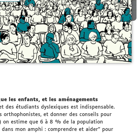
 que les enfants, et les aménagements
t des étudiants dyslexiques est indispensable.
s orthophonistes, et donner des conseils pour
00) on estime que 6 à 8 % de la population
es dans mon amphi : comprendre et aider” pour