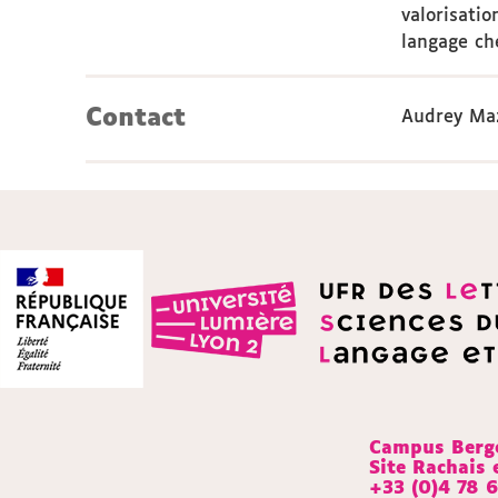
valorisati
langage che
Contact
Audrey Ma
Campus Berge
Site Rachais 
+33 (0)4 78 