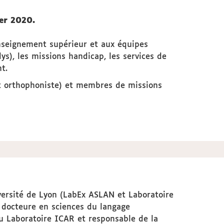
ier 2020.
enseignement supérieur et aux équipes
s), les missions handicap, les services de
t.
et orthophoniste) et membres de missions
versité de Lyon (LabEx ASLAN et Laboratoire
 docteure en sciences du langage
du Laboratoire ICAR et responsable de la