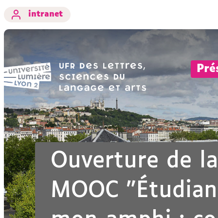
intranet
Pré
Ouverture de la
MOOC "Étudiant