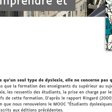
mprendre et
as qu’un seul type de dyslexie, elle ne concerne pas
s que la formation des enseignants du supérieur au suje
, les ressentis des étudiants, la prise en charge par le
tifs de cette formation. D’après le rapport Ringard (20
ison que nous renouvelons le MOOC “Étudiants dyslexiqu
scrits aux éditions précédentes.