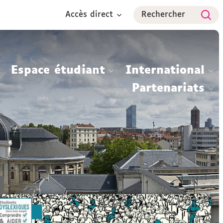
Accès direct
Rechercher
Espace étudiant
International
Partenariats