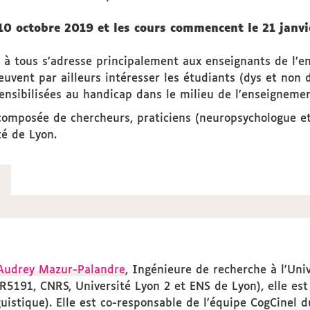
 10 octobre 2019 et les cours commencent le 21 janv
le à tous s’adresse principalement aux enseignants de l’
nt par ailleurs intéresser les étudiants (dys et non dy
ensibilisées au handicap dans le milieu de l’enseignemen
e composée de chercheurs, praticiens (neuropsychologue 
té de Lyon.
Audrey Mazur-Palandre
, Ingénieure de recherche à l'Uni
5191, CNRS, Université Lyon 2 et ENS de Lyon), elle est
guistique). Elle est co-responsable de l'équipe CogCinel 