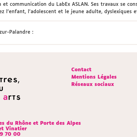
on et communication du LabEx ASLAN. Ses travaux se co
z l'enfant, l'adolescent et le jeune adulte, dyslexiques 
zur-Palandre
:
Contact
Mentions Légales
Réseaux sociaux
s du Rhône et Porte des Alpes
et Vinatier
69 70 00