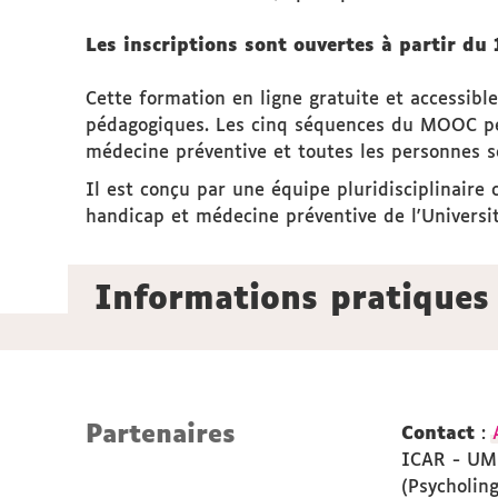
Les inscriptions sont ouvertes à partir du
Cette formation en ligne gratuite et accessib
pédagogiques. Les cinq séquences du MOOC peuve
médecine préventive et toutes les personnes s
Il est conçu par une équipe pluridisciplinair
handicap et médecine préventive de l'Universi
Informations pratiques
Partenaires
Contact
:
ICAR - UMR
(Psycholin