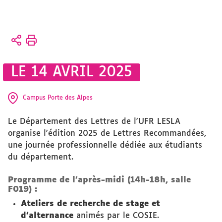
Vous
Accueil
êtes
ici :
Présentation
LE 14 AVRIL 2025
Actualités
vie-de-ufr
Campus Porte des Alpes
Le Département des Lettres de l'UFR LESLA
organise l'édition 2025 de Lettres Recommandées,
une journée professionnelle dédiée aux étudiants
du département.
Programme de l'après-midi (14h-18h, salle
F019) :
Ateliers de recherche de stage et
d'alternance
animés par le COSIE.