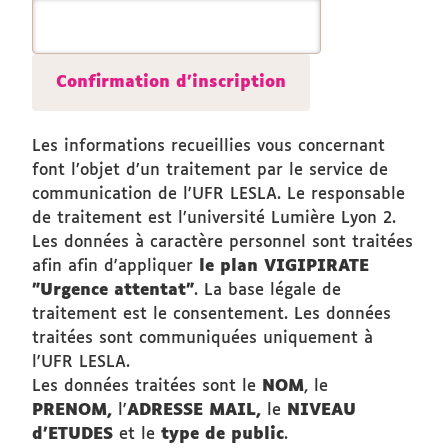
êtes
humains,
merci
de
le
laisser
Les informations recueillies vous concernant
vide.
font l’objet d’un traitement par le service de
communication de l'UFR LESLA. Le responsable
de traitement est l’université Lumière Lyon 2.
Les données à caractère personnel sont traitées
afin afin d'appliquer
le plan VIGIPIRATE
"Urgence attentat"
. La base légale de
traitement est le consentement. Les données
traitées sont communiquées uniquement à
l'UFR LESLA.
Les données traitées sont le
NOM
, le
PRENOM,
l'
ADRESSE MAIL,
le
NIVEAU
d'ETUDES
et le
type de public
.