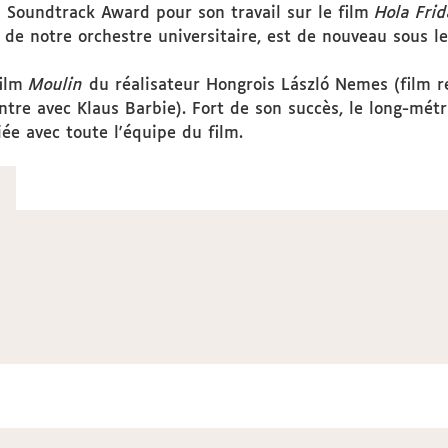
d Soundtrack Award pour son travail sur le film
Hola Frid
de notre orchestre universitaire, est de nouveau sous le
film
Moulin
du réalisateur Hongrois László Nemes (film r
ntre avec Klaus Barbie). Fort de son succès, le long-mé
ée avec toute l'équipe du film.