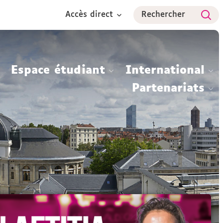
Accès direct
Rechercher
Espace étudiant
International
Partenariats