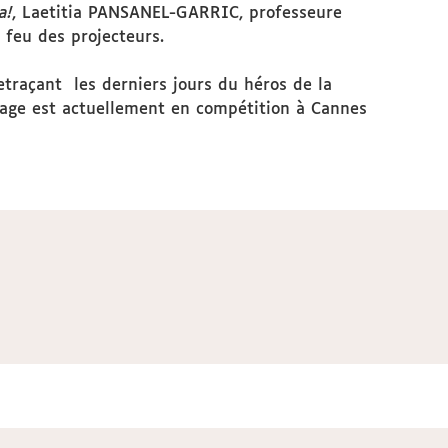
a!
, Laetitia PANSANEL-GARRIC, professeure
 feu des projecteurs.
etraçant les derniers jours du héros de la
trage est actuellement en compétition à Cannes