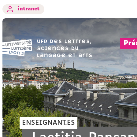
intranet
Pré
ENSEIGNANT.ES