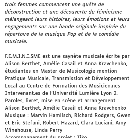
trois femmes commencent une quête de
déconstruction et une découverte du féminisme
mélangeant leurs histoires, leurs émotions et leurs
engagements sur une bande originale inspirée du
répertoire de la musique Pop et de la comédie
musicale.
F.E.M.I.N.I.SME est une saynète musicale écrite par
Alison Berthet, Amélie Casail et Anna Kravchenko,
étudiantes en Master de Musicologie mention
Pratique Musicale, Transmission et Développement
Local au Centre de Formation des Musicien.nes
Intervenant.es de l’Université Lumière Lyon 2.
Paroles, livret, mise en scène et arrangement :
Alison Berthet, Amélie Casail et Anna Kravchenko
Musique : Marvin Hamlisch, Richard Rodgers, Gwen
et Eric Stefani, Robert Hazard, Clara Luciani, Amy
Winehouse, Linda Perry
Accompagnement du projet : Tiko.