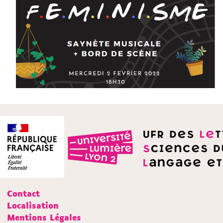
Contact
Localisation
Mentions Légales