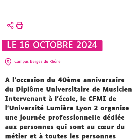
Vous
Accueil
êtes
ici :
Présentation
LE 16 OCTOBRE 2024
Actualités
vie-de-ufr
Campus Berges du Rhône
A l’occasion du 40ème anniversaire
du Diplôme Universitaire de Musicien
Intervenant à l'école, le CFMI de
l’Université Lumière Lyon 2 organise
une journée professionnelle dédiée
aux personnes qui sont au cœur du
métier et à toutes les personnes