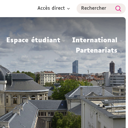
Accès direct
Rechercher
Espace étudiant
International
Partenariats