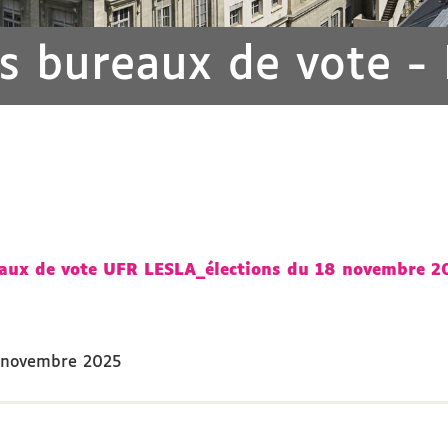
s bureaux de vote -
eaux de vote UFR LESLA_élections du 18 novembre 2
 novembre 2025