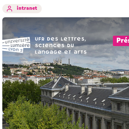
intranet
Pré