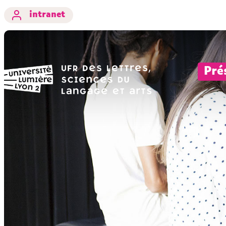
intranet
Pré