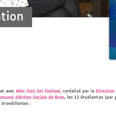
ation
iat avec
Mon Tout 1er Festival
, coréalisé par la
Direction
munal d’Action Sociale de Bron
, les 12 étudiant.es (par
 brondillantes :