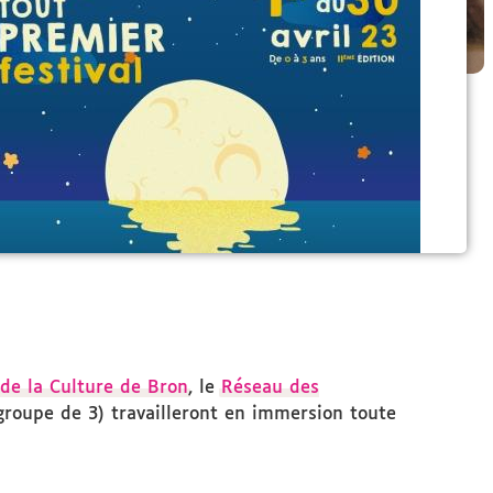
 de la Culture de Bron
, le
Réseau des
 groupe de 3) travailleront en immersion toute