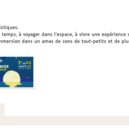
istiques.
 temps, à voyager dans l’espace, à vivre une expérience s
immersion dans un amas de sons de tout-petits et de plu