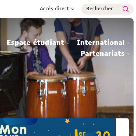
Accès direct
Rechercher
Espace étudiant
International
Partenariats