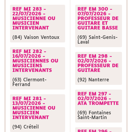
REF MI 283 -
REF EM 300 -
22/07/2026 -
07/07/2026 -
MUSICIENNE OU
PROFESSEUR DE
MUSICIEN
GUITARE ET
INTERVENANT
GUITARE BASSE
(84) Vaison Ventoux
(69) Saint-Genis-
Laval
REF MI 282 -
16/07/2026 -
REF EM 298 -
MUSICIENNES OU
02/07/2026 -
MUSICIENS
PROFESSEUR DE
INTERVENANTS
GUITARE
(63) Clermont-
(92) Nanterre
Ferrand
REF EM 297 -
REF MI 281 -
02/07/2026 -
13/07/2026 -
ATA TROMPETTE
MUSICIENNE OU
MUSICIEN
(69) Fontaines
INTERVENANT
Saint-Martin
(94) Créteil
REF EM 296 -