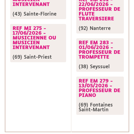
INTERVENANT
22/06/2026 -
PROFESSEUR DE
(43) Sainte-Florine
FLUTE
TRAVERSIERE
REF MI 275 -
(92) Nanterre
17/06/2026 -
MUSICIENNE OU
MUSICIEN
REF EM 283 -
INTERVENANT
01/06/2026 -
PROFESSEUR DE
(69) Saint-Priest
TROMPETTE
(38) Seyssuel
REF EM 279 -
13/05/2026 -
PROFESSEUR DE
PIANO
(69) Fontaines
Saint-Martin