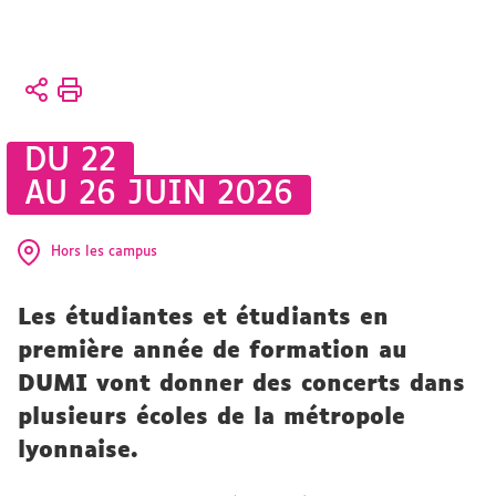
Vous
Accueil
êtes
ici :
Présentation
DU 22
CFMI
AU 26 JUIN 2026
CFMI
Hors les campus
Les étudiantes et étudiants en
première année de formation au
DUMI vont donner des concerts dans
plusieurs écoles de la métropole
lyonnaise.