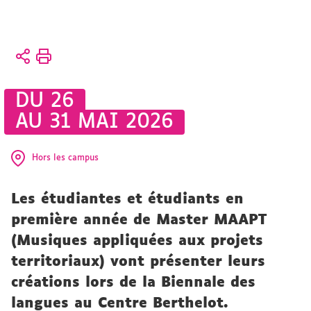
Vous
Accueil
êtes
ici :
Présentation
DU 26
CFMI
AU 31 MAI 2026
CFMI
Hors les campus
Les étudiantes et étudiants en
première année de Master MAAPT
(Musiques appliquées aux projets
territoriaux) vont présenter leurs
créations lors de la Biennale des
langues au Centre Berthelot.