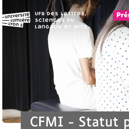
Pré
CFMI - Statut 