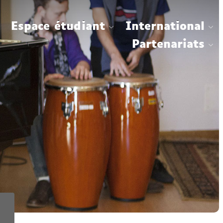
Espace étudiant
International
Partenariats