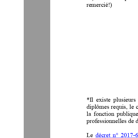
remercié!)
*
Il  existe  plusieurs
diplômes requis, le 
la  fonction  publique
professionnelles de 
Le
décret  n°  2017
-
6