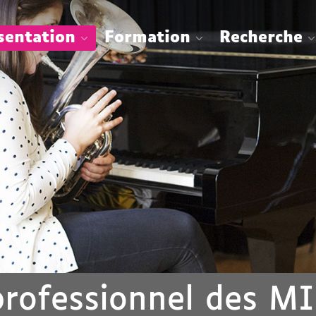
sentation
Formation
Recherche
professionnel des MI