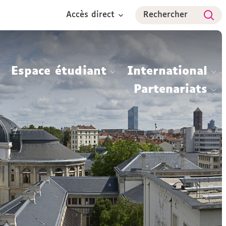
Accès direct
Rechercher
Espace étudiant
International
Partenariats