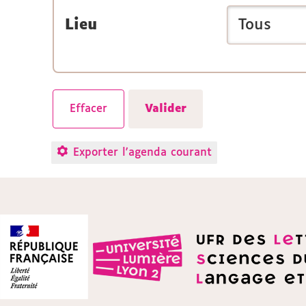
Lieu
Exporter l'agenda courant