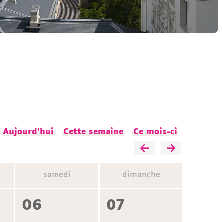
Aujourd'hui
Cette semaine
Ce mois-ci
samedi
dimanche
06
07