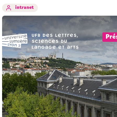
intranet
Pré