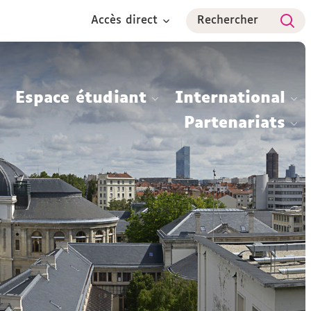
Accès direct
Rechercher
Espace étudiant
International
Partenariats