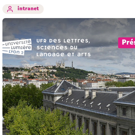
intranet
Pré