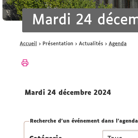
Mardi 24 déce
Vous
Accueil
Présentation
Actualités
Agenda
êtes
ici :
mardi 24 décembre 2024
Recherche d'un événement dans l'agenda