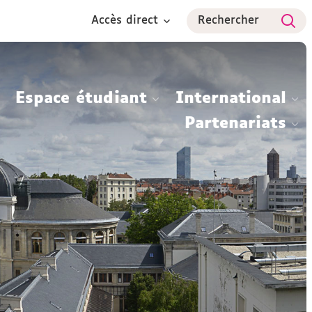
Accès direct
Rechercher
Espace étudiant
International
Partenariats