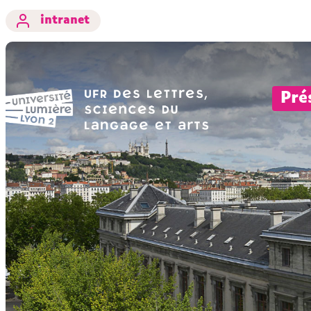
intranet
Pré