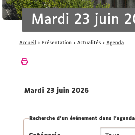
Mardi 23 juin 
Vous
Accueil
Présentation
Actualités
Agenda
êtes
ici :
mardi 23 juin 2026
Recherche d'un événement dans l'agenda